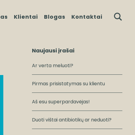
kas
Klientai
Blogas
Kontaktai
Naujausi įrašai
Ar verta meluoti?
Pirmas prisistatymas su klientu
Aš esu superpardavėjas!
Duoti vištai antibiotikų ar neduoti?