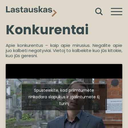
Konkurentai
Apie konkurentus – kaip apie mirusius. Negalite apie
juo kalbėti negatyviai. Vietoj to kalbėkite kuo jūs kitokie,
kuo jūs geresni.
Spustelėkite, kad priimtumėte
rinkodara slapukus ir įgalintumėte šį
turinį