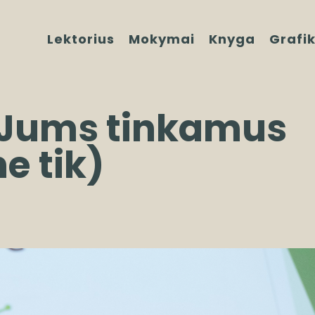
Lektorius
Mokymai
Knyga
Grafi
i Jums tinkamus
e tik)