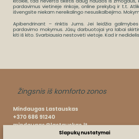
kitokie, tad neverta tikėtis daug naudos iš žmogaus, k
pardavimus vietinėje rinkoje, online prekybą ir t.t. At
išvengsite niekam nereikalingo nesusikalbėjimo. Mok
Apibendrinant – rinktis Jums. Jei leidžia galimybės
pardavimo mokymus. Jūsų darbuotojai yra labai skirti
kiti iš kito. Svarbiausia nestovėti vietoje. Kad ir nedidelis
Žingsnis iš komforto zonos
Mindaugas Lastauskas
+370 686 91240
mindaugas@lastauskas.lt
Slapukų nustatymai