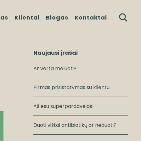
kas
Klientai
Blogas
Kontaktai
Naujausi įrašai
Ar verta meluoti?
Pirmas prisistatymas su klientu
Aš esu superpardavėjas!
Duoti vištai antibiotikų ar neduoti?