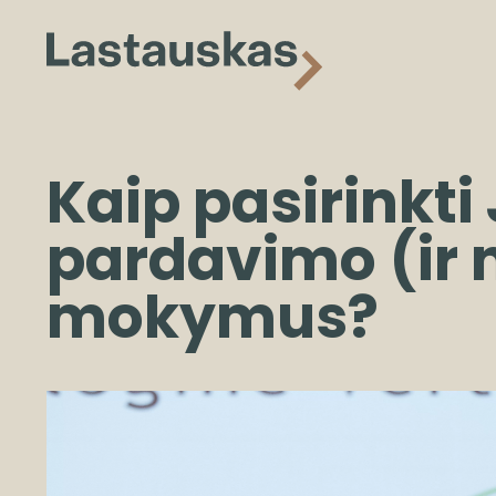
Kaip pasirinkt
pardavimo (ir n
mokymus?