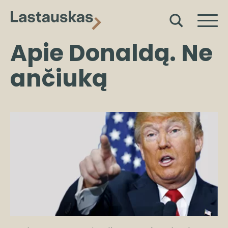
Apie Donaldą. Ne
ančiuką