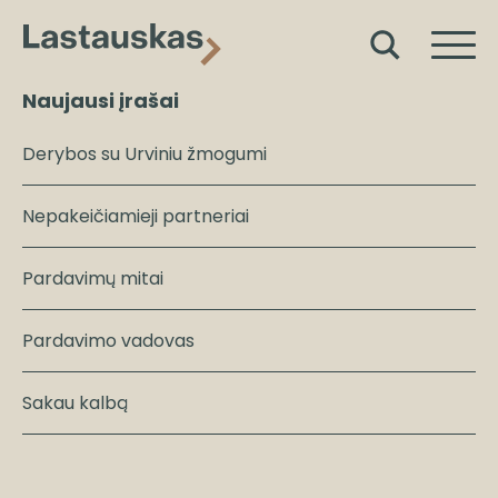
Naujausi įrašai
Derybos su Urviniu žmogumi
Nepakeičiamieji partneriai
Pardavimų mitai
Pardavimo vadovas
Sakau kalbą